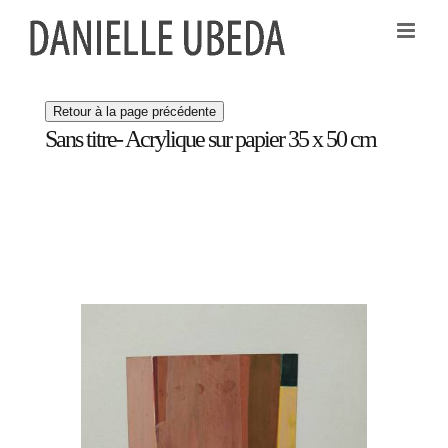
Passer
au
contenu
Sans titre- Acrylique sur papier 35 x 50 cm