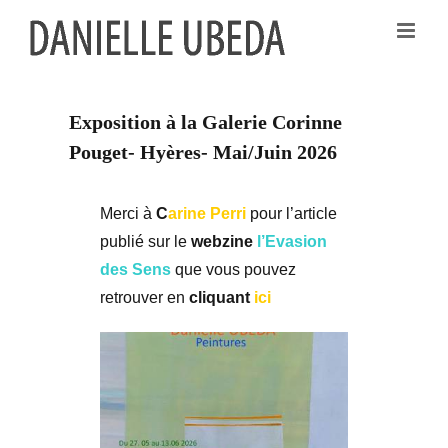
Passer
au
contenu
Exposition à la Galerie Corinne
Pouget- Hyères- Mai/Juin 2026
Merci à
C
arine Perri
pour l’article
publié sur le
webzine
l’Evasion
des Sens
que vous pouvez
retrouver en
cliquant
ici